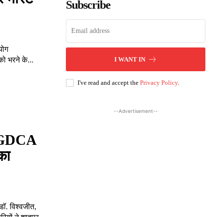
Subscribe
योग
को भरने के...
I WANT IN
I've read and accept the
Privacy Policy
.
--Advertisement--
 PGDCA
का
डॉ. विश्वजीत,