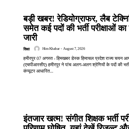
बड़ी खबर! रेडियोग्राफर, लैब टेक्
समेत कई पदों की भर्ती परीक्षाओं का 
जारी
Him Khabar
-
August 7, 2026
शिक्षा
हमीरपुर 07 अगस्त - हिमखबर डेस्क हिमाचल प्रदेश राज्य चयन आ
(एचपीआरसीए) हमीरपुर ने पांच अलग-अलग श्रेणियों के पदों की भर्त
कंप्यूटर आधारित...
इंतजार खत्म! संगीत शिक्षक भर्ती परी
परिणाम घोषित, यहां देखें रिजल्ट औ