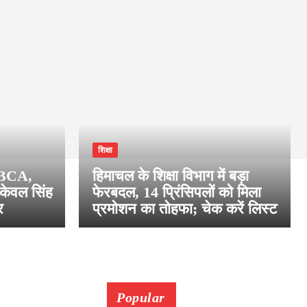
शिक्षा
, BCA,
हिमाचल के शिक्षा विभाग में बड़ा
ेवल सिंह
फेरबदल, 14 प्रिंसिपलों को मिला
र
प्रमोशन का तोहफा; चेक करें लिस्ट
Popular