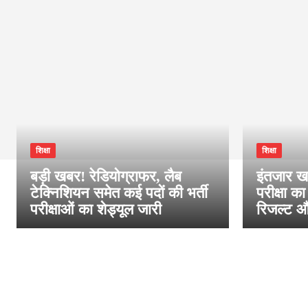
शिक्षा
शिक्षा
बड़ी खबर! रेडियोग्राफर, लैब
इंतजार खत
टेक्निशियन समेत कई पदों की भर्ती
परीक्षा का
परीक्षाओं का शेड्यूल जारी
रिजल्ट औ