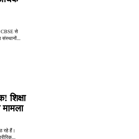
में CBSE से
 संस्थानों...
क! शिक्षा
ा मामला
 रहे हैं।
ारीरिक...