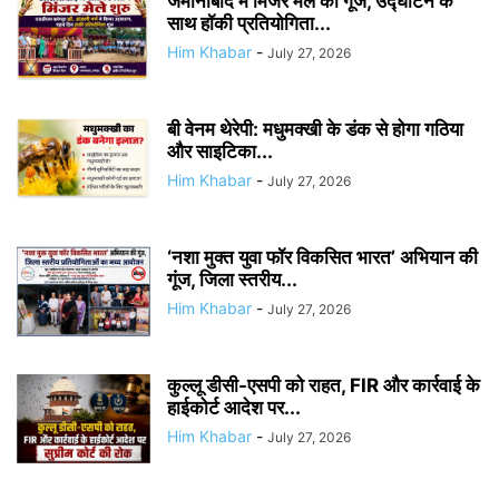
जमानाबाद में मिंजर मेले की गूंज, उद्घाटन के
साथ हॉकी प्रतियोगिता...
Him Khabar
-
July 27, 2026
बी वेनम थेरेपी: मधुमक्खी के डंक से होगा गठिया
और साइटिका...
Him Khabar
-
July 27, 2026
‘नशा मुक्त युवा फॉर विकसित भारत’ अभियान की
गूंज, जिला स्तरीय...
Him Khabar
-
July 27, 2026
कुल्लू डीसी-एसपी को राहत, FIR और कार्रवाई के
हाईकोर्ट आदेश पर...
Him Khabar
-
July 27, 2026