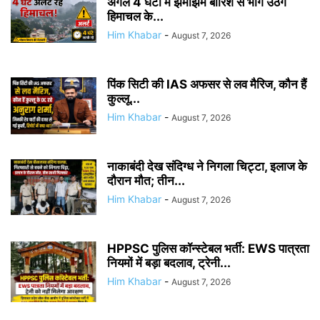
अगले 4 घंटों में झमाझम बारिश से भीग उठेंगे
हिमाचल के...
Him Khabar
-
August 7, 2026
पिंक सिटी की IAS अफसर से लव मैरिज, कौन हैं
कुल्लू...
Him Khabar
-
August 7, 2026
नाकाबंदी देख संदिग्ध ने निगला चिट्टा, इलाज के
दौरान मौत; तीन...
Him Khabar
-
August 7, 2026
HPPSC पुलिस कॉन्स्टेबल भर्ती: EWS पात्रता
नियमों में बड़ा बदलाव, ट्रेनी...
Him Khabar
-
August 7, 2026