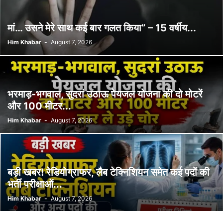
मां… उसने मेरे साथ कई बार गलत किया” – 15 वर्षीय...
Him Khabar
-
August 7, 2026
भरमाड़-भगवाल, सुदरां उठाऊ पेयजल योजना की दो मोटरें
और 100 मीटर...
Him Khabar
-
August 7, 2026
बड़ी खबर! रेडियोग्राफर, लैब टेक्निशियन समेत कई पदों की
भर्ती परीक्षाओं...
Him Khabar
-
August 7, 2026