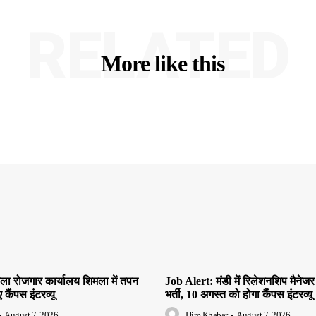
RELATED
More like this
ा रोजगार कार्यालय शिमला में तपन
Job Alert: मंडी में रिलेशनशिप मैनेजर
 कैंपस इंटरव्यू
भर्ती, 10 अगस्त को होगा कैंपस इंटरव्यू
-
August 7, 2026
Him Khabar
-
August 7, 2026