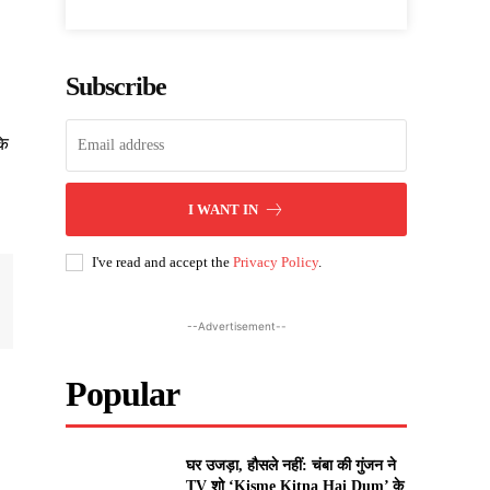
Subscribe
कि
I WANT IN
I've read and accept the
Privacy Policy
.
--Advertisement--
Popular
घर उजड़ा, हौसले नहीं: चंबा की गुंजन ने
TV शो ‘Kisme Kitna Hai Dum’ के