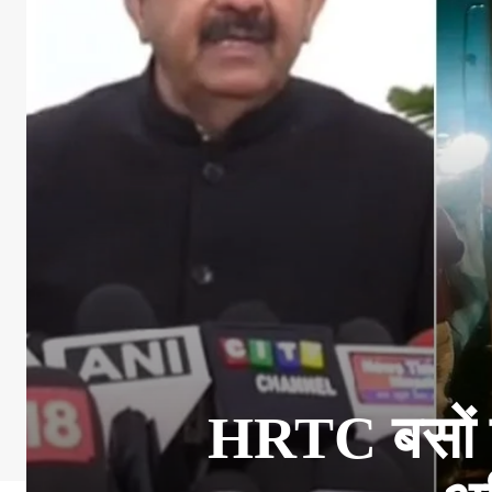
HRTC बसों पर