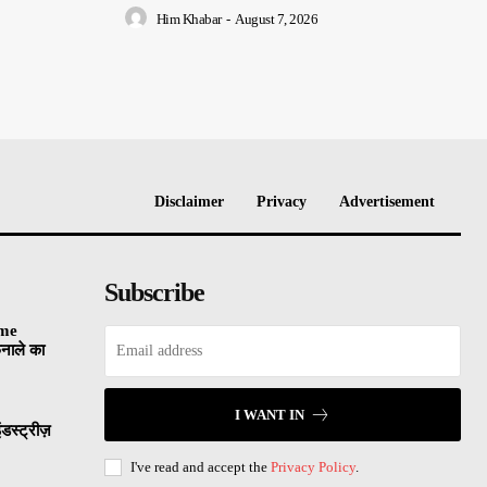
Him Khabar
-
August 7, 2026
Disclaimer
Privacy
Advertisement
Subscribe
sme
नाले का
I WANT IN
डस्ट्रीज़
I've read and accept the
Privacy Policy
.