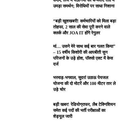
कदम, लंज में पठानियां की धन्यवाद रैली में
उमड़ा समर्थन; विरोधियों पर साधा निशाना
“बड़ी खुशखबरी! कर्मचारियों को मिला बड़ा
तोहफा, 2 साल की सेवा पूरी करने वाले
क्लर्क और JOA IT होंगे रेगुलर
मां… उसने मेरे साथ कई बार गलत किया”
– 15 वर्षीय किशोरी की आपबीती सुन
परिजनों के उड़े होश, पॉक्सो एक्ट में केस
दर्ज
भरमाड़-भगवाल, सुदरां उठाऊ पेयजल
योजना की दो मोटरें और 100 मीटर तार ले
उड़े चोर
बड़ी खबर! रेडियोग्राफर, लैब टेक्निशियन
समेत कई पदों की भर्ती परीक्षाओं का
शेड्यूल जारी