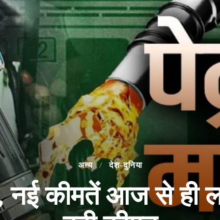
अन्य
देश-दुनिया
ल, नई कीमतें आज से ही 