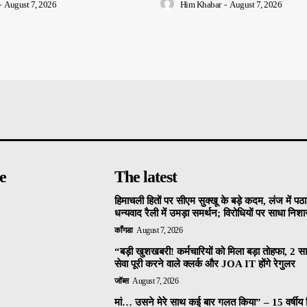
-
August 7, 2026
Him Khabar
-
August 7, 2026
e
The latest
हिमाचली हितों पर सीएम सुक्खू के बड़े कदम, लंज में पठा
धन्यवाद रैली में उमड़ा समर्थन; विरोधियों पर साधा निशा
काँगडा
August 7, 2026
“बड़ी खुशखबरी! कर्मचारियों को मिला बड़ा तोहफा, 2 
सेवा पूरी करने वाले क्लर्क और JOA IT होंगे रेगुलर
जॉब्स
August 7, 2026
मां… उसने मेरे साथ कई बार गलत किया” – 15 वर्षीय