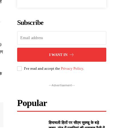
है
Subscribe
9
भग
I WANT IN
I've read and accept the
Privacy Policy
.
के
--Advertisement--
Popular
हिमाचली हितों पर सीएम सुक्खू के बड़े