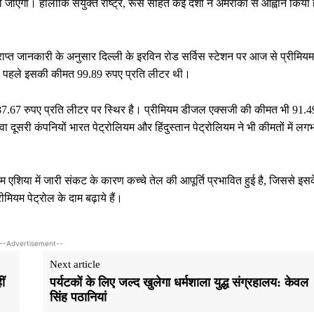
हो जाएगा। हालांकि संयुक्त राष्ट्र, रूस सहित कई देशों ने अमरीका से आह्वान किया 
ाप्त जानकारी के अनुसार दिल्ली के इरविन रोड सर्विस स्टेशन पर आज से प्रीमियम
ै। पहले इसकी कीमत 99.89 रुपए प्रति लीटर थी।
7.67 रुपए प्रति लीटर पर स्थिर है। प्रीमियम डीजल एक्सजी की कीमत भी 91.4
दूसरी कंपनियों भारत पेट्रोलियम और हिंदुस्तान पेट्रोलियम ने भी कीमतों में लग
म एशिया में जारी संकट के कारण कच्चे तेल की आपूर्ति प्रभावित हुई है, जिससे इस
ीमियम पेट्रोल के दाम बढ़ाये हैं।
--Advertisement--
Next article
ं
पर्यटकों के लिए जल्द खुलेगा धर्मशाला युद्ध संग्रहालय: केवल
सिंह पठानियां