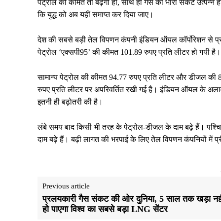
पेट्रोल की कीमतें तो बढ़ेंगी ही, साथ ही गैस का भारी संकट उत्पन्न 
कि युद्ध को अब यहीं समाप्त कर दिया जाए।
देश की सबसे बड़ी तेल विपणन कंपनी इंडियन ऑयल कॉर्पोरेशन से प्र
पेट्रोल ‘एक्सपी95’ की कीमत 101.89 रुपए प्रति लीटर हो गयी ह
सामान्य पेट्रोल की कीमत 94.77 रुपए प्रति लीटर और डीजल की 8
रुपए प्रति लीटर पर अपरिवर्तित रखी गई है। इंडियन ऑयल के अलावा 
इतनी ही बढ़ोतरी की है।
लंबे समय बाद किसी भी तरह के पेट्रोल-डीजल के दाम बढ़े हैं। पश्चि
दाम बढ़े हैं। बढ़ी लागत की भरपाई के लिए तेल विपणन कंपनियों में प्र
Previous article
प्रलयकारी गैस संकट की ओर दुनिया, 5 साल तक खड़ा नही
हो पाएगा विश्व का सबसे बड़ा LNG सेंटर