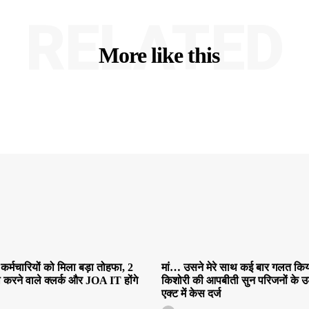
RELATED
More like this
कर्मचारियों को मिला बड़ा तोहफा, 2
मां… उसने मेरे साथ कई बार गलत किया
ी करने वाले क्लर्क और JOA IT होंगे
किशोरी की आपबीती सुन परिजनों के उड़
एक्ट में केस दर्ज