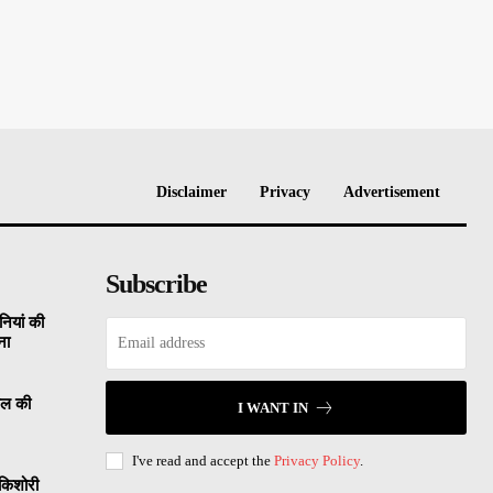
Disclaimer
Privacy
Advertisement
Subscribe
नियां की
ना
साल की
I WANT IN
I've read and accept the
Privacy Policy
.
 किशोरी