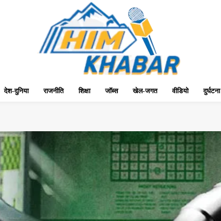
देश-दुनिया
राजनीति
शिक्षा
जॉब्स
खेल-जगत
वीडियो
दुर्घटना