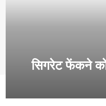
सिगरेट फेंकने 