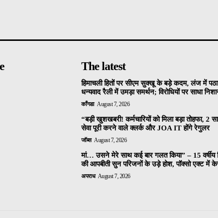
e
The latest
हिमाचली हितों पर सीएम सुक्खू के बड़े कदम, लंज में पठा
धन्यवाद रैली में उमड़ा समर्थन; विरोधियों पर साधा निशा
काँगडा
August 7, 2026
“बड़ी खुशखबरी! कर्मचारियों को मिला बड़ा तोहफा, 2 
सेवा पूरी करने वाले क्लर्क और JOA IT होंगे रेगुलर
जॉब्स
August 7, 2026
मां… उसने मेरे साथ कई बार गलत किया” – 15 वर्षीय
की आपबीती सुन परिजनों के उड़े होश, पॉक्सो एक्ट में के
अपराध
August 7, 2026