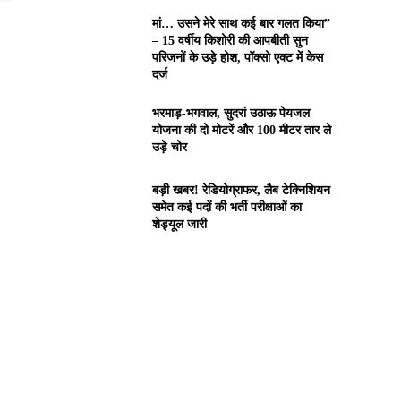
मां… उसने मेरे साथ कई बार गलत किया”
– 15 वर्षीय किशोरी की आपबीती सुन
परिजनों के उड़े होश, पॉक्सो एक्ट में केस
दर्ज
भरमाड़-भगवाल, सुदरां उठाऊ पेयजल
योजना की दो मोटरें और 100 मीटर तार ले
उड़े चोर
बड़ी खबर! रेडियोग्राफर, लैब टेक्निशियन
समेत कई पदों की भर्ती परीक्षाओं का
शेड्यूल जारी