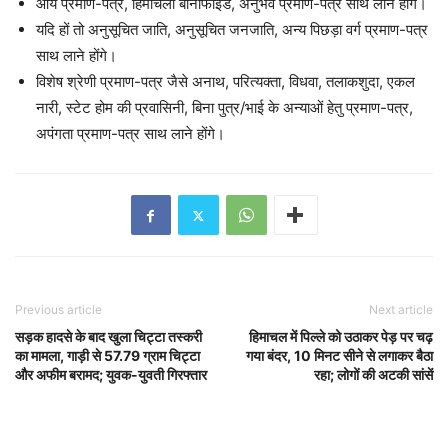
आय प्रमाण-पत्र, हिमाचली बोनाफाइड, अनुभव प्रमाण-पत्र साथ लाने होंगे।
यदि हों तो अनुसूचित जाति, अनुसूचित जनजाति, अन्य पिछड़ा वर्ग प्रमाण-पत्र
साथ लाने होंगे।
विशेष श्रेणी प्रमाण-पत्र जैसे अनाथ, परित्यक्ता, विधवा, तलाकशुदा, एकल
नारी, स्टेट होम की प्रवासिनी, बिना पुत्र/भाई के अन्याओं हेतु प्रमाण-पत्र,
अपंगता प्रमाण-पत्र साथ लाने होंगे।
Previous article
Next article
सड़क हादसे के बाद खुला चिट्टा तस्करी
हिमाचल में पिल्ले को उठाकर पेड़ पर चढ़
का मामला, गाड़ी से 57.79 ग्राम चिट्टा
गया बंदर, 10 मिनट सीने से लगाकर बैठा
और अफीम बरामद; युवक-युवती गिरफ्तार
रहा; लोगों की अटकी सांसें