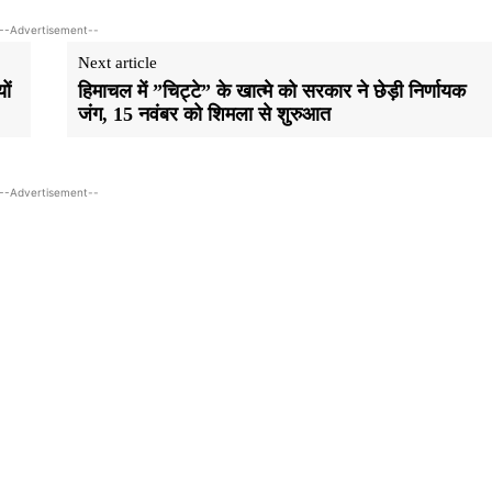
--Advertisement--
Next article
ों
हिमाचल में ”चिट्टे” के खात्मे काे सरकार ने छेड़ी निर्णायक
जंग, 15 नवंबर को शिमला से शुरुआत
--Advertisement--