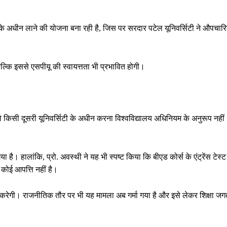
 के अधीन लाने की योजना बना रही है, जिस पर सरदार पटेल यूनिवर्सिटी ने औपचार
बल्कि इससे एसपीयू की स्वायत्तता भी प्रभावित होगी।
किसी दूसरी यूनिवर्सिटी के अधीन करना विश्वविद्यालय अधिनियम के अनुरूप नहीं
या है। हालांकि, प्रो. अवस्थी ने यह भी स्पष्ट किया कि बीएड कोर्स के एंट्रेंस टेस्ट
 कोई आपत्ति नहीं है।
करेगी। राजनीतिक तौर पर भी यह मामला अब गर्मा गया है और इसे लेकर शिक्षा जग