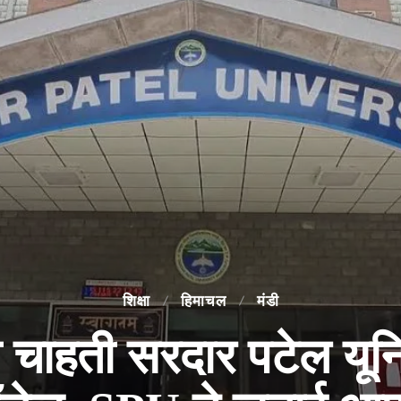
शिक्षा
हिमाचल
मंडी
 चाहती सरदार पटेल यूनि