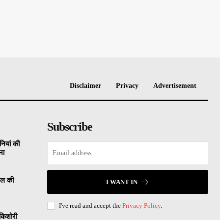
Disclaimer
Privacy
Advertisement
Subscribe
नियां की
ना
साल की
I WANT IN
I've read and accept the
Privacy Policy
.
 किशोरी