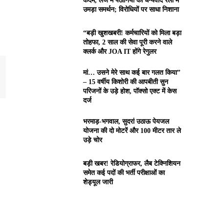
कदम, लंज में पठानियां की धन्यवाद रैली में
उमड़ा समर्थन; विरोधियों पर साधा निशाना
“बड़ी खुशखबरी! कर्मचारियों को मिला बड़ा
तोहफा, 2 साल की सेवा पूरी करने वाले
क्लर्क और JOA IT होंगे रेगुलर
मां… उसने मेरे साथ कई बार गलत किया”
– 15 वर्षीय किशोरी की आपबीती सुन
परिजनों के उड़े होश, पॉक्सो एक्ट में केस
दर्ज
भरमाड़-भगवाल, सुदरां उठाऊ पेयजल
योजना की दो मोटरें और 100 मीटर तार ले
उड़े चोर
बड़ी खबर! रेडियोग्राफर, लैब टेक्निशियन
समेत कई पदों की भर्ती परीक्षाओं का
शेड्यूल जारी