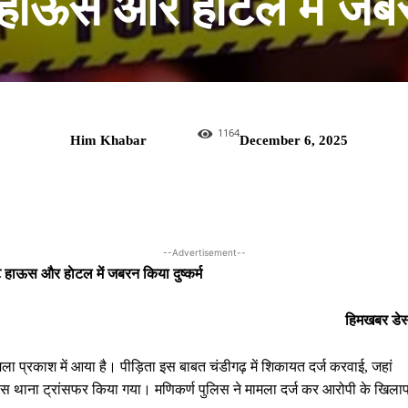
हाऊस और हाेटल में जबरन
1164
Him Khabar
December 6, 2025
--Advertisement--
हाऊस और हाेटल में जबरन किया दुष्कर्म
हिमखबर डेस
मामला प्रकाश में आया है। पीड़िता इस बाबत चंडीगढ़ में शिकायत दर्ज करवाई, जहां
स थाना ट्रांसफर किया गया। मणिकर्ण पुलिस ने मामला दर्ज कर आरोपी के खिला