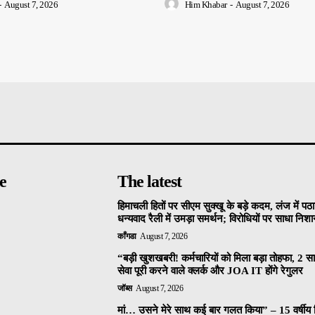
-
August 7, 2026
Him Khabar
-
August 7, 2026
e
The latest
हिमाचली हितों पर सीएम सुक्खू के बड़े कदम, लंज में पठा
धन्यवाद रैली में उमड़ा समर्थन; विरोधियों पर साधा निशा
काँगडा
August 7, 2026
“बड़ी खुशखबरी! कर्मचारियों को मिला बड़ा तोहफा, 2 
सेवा पूरी करने वाले क्लर्क और JOA IT होंगे रेगुलर
जॉब्स
August 7, 2026
मां… उसने मेरे साथ कई बार गलत किया” – 15 वर्षीय