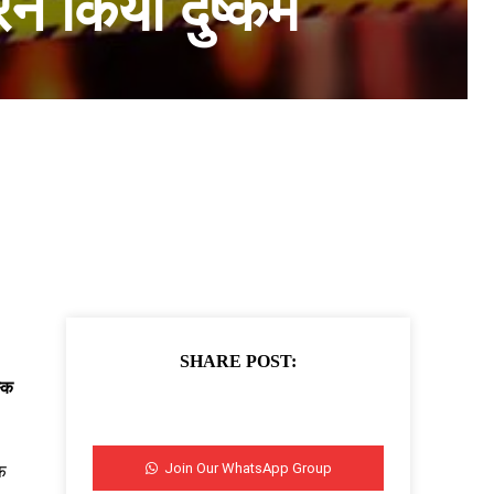
 किया दुष्कर्म
SHARE POST:
्क
Join Our WhatsApp Group
फ