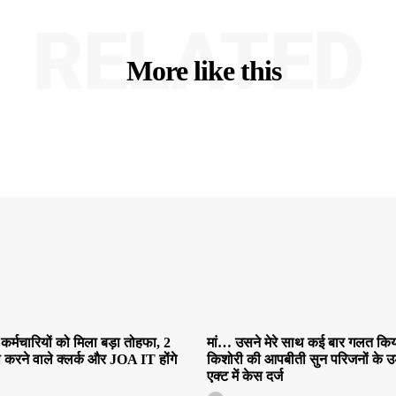
RELATED
More like this
कर्मचारियों को मिला बड़ा तोहफा, 2
मां… उसने मेरे साथ कई बार गलत किया
ी करने वाले क्लर्क और JOA IT होंगे
किशोरी की आपबीती सुन परिजनों के उड़
एक्ट में केस दर्ज