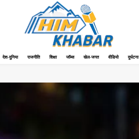
देश-दुनिया
राजनीति
शिक्षा
जॉब्स
खेल-जगत
वीडियो
दुर्घटना