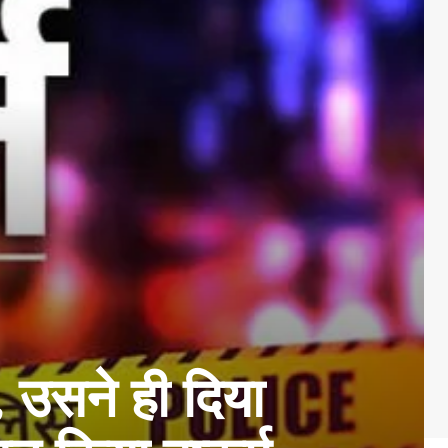
 उसने ही दिया