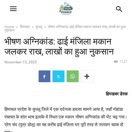
Home
हिमाचल
कुल्लू
भीषण अग्निकांड: ढाई मंजिला मकान जलकर राख, लाखों का हुआ
नुकसान
भीषण अग्निकांड: ढाई मंजिला मकान
जलकर राख, लाखों का हुआ नुकसान
1121
November 15, 2025
हिमखबर डेस्क
हिमाचल प्रदेश के कुल्लू जिले में एक दर्दनाक हादसा सामने आया है, जहाँ नोहांडा
पंचायत के शांत थाच इलाके में स्थित एक मकान भीषण अग्निकांड की भेंट चढ़ गया।
प्रेम चंद (पुत्र डोलू) का यह करीब ढाई मंज़िला घर पूरी तरह से जलकर खाक हो