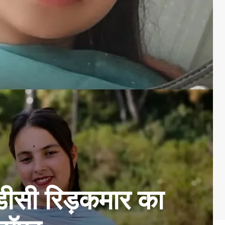
जीडीसी रिड़कमार का