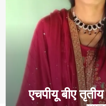
एचपीयू बीए तृतीय 