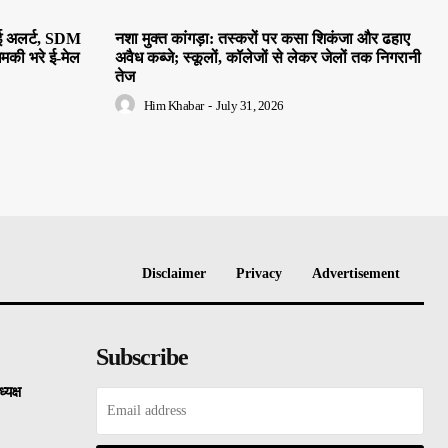
हाई अलर्ट, SDM
नशा मुक्त कांगड़ा: तस्करों पर कसा शिकंजा और ढहाए
धमकी भरे ई-मेल
अवैध कब्जे; स्कूलों, कॉलेजों से लेकर जेलों तक निगरानी
तेज
Him Khabar
-
July 31, 2026
Disclaimer
Privacy
Advertisement
Subscribe
्यक्ष