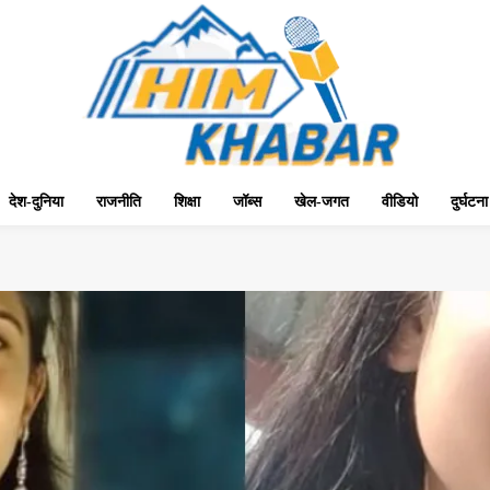
देश-दुनिया
राजनीति
शिक्षा
जॉब्स
खेल-जगत
वीडियो
दुर्घटना