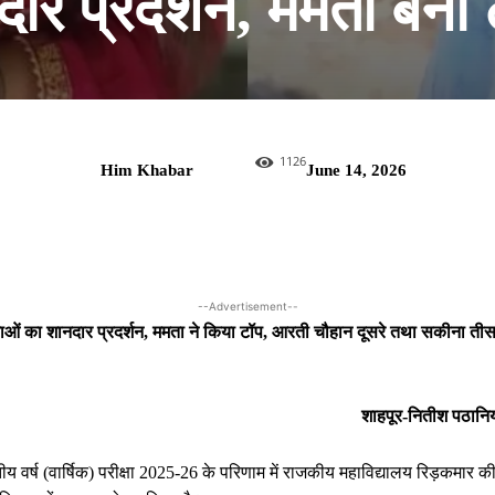
ार प्रदर्शन, ममता बनी
1126
Him Khabar
June 14, 2026
--Advertisement--
ात्राओं का शानदार प्रदर्शन, ममता ने किया टॉप, आरती चौहान दूसरे तथा सकीना तीस
शाहपूर-नितीश पठानिय
तीय वर्ष (वार्षिक) परीक्षा 2025-26 के परिणाम में राजकीय महाविद्यालय रिड़कमार क