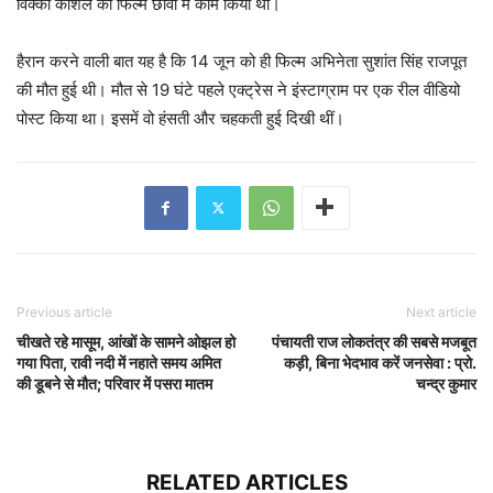
विक्की कौशल की फिल्म छावा में काम किया था।
हैरान करने वाली बात यह है कि 14 जून को ही फिल्म अभिनेता सुशांत सिंह राजपूत
की मौत हुई थी। मौत से 19 घंटे पहले एक्ट्रेस ने इंस्टाग्राम पर एक रील वीडियो
पोस्ट किया था। इसमें वो हंसती और चहकती हुई दिखी थीं।
Previous article
Next article
चीखते रहे मासूम, आंखों के सामने ओझल हो
पंचायती राज लोकतंत्र की सबसे मजबूत
गया पिता, रावी नदी में नहाते समय अमित
कड़ी, बिना भेदभाव करें जनसेवा : प्रो.
की डूबने से मौत; परिवार में पसरा मातम
चन्द्र कुमार
RELATED ARTICLES