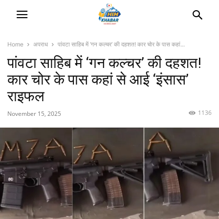
Home
अपराध
पांवटा साहिब में ‘गन कल्चर’ की दहशत! कार चोर के पास कहां...
पांवटा साहिब में ‘गन कल्चर’ की दहशत!
कार चोर के पास कहां से आई ‘इंसास’
राइफल
1136
November 15, 2025